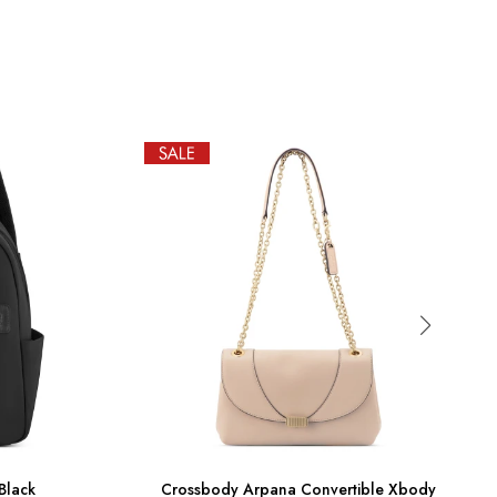
Black
Crossbody Arpana Convertible Xbody