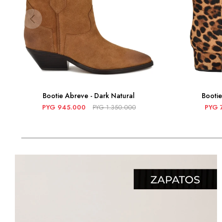
Bootie Abreve - Dark Natural
Bootie
PYG
945.000
PYG
1.350.000
PYG