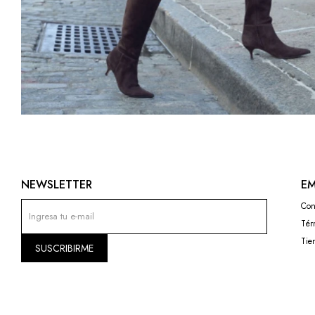
NEWSLETTER
EM
Con
Tér
Tie
SUSCRIBIRME