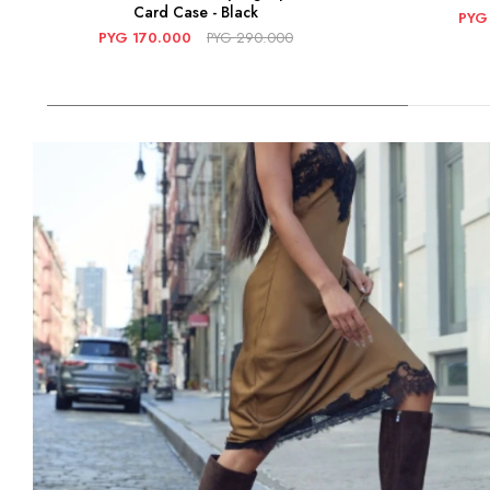
Card Case - Black
PYG
PYG
170.000
PYG
290.000