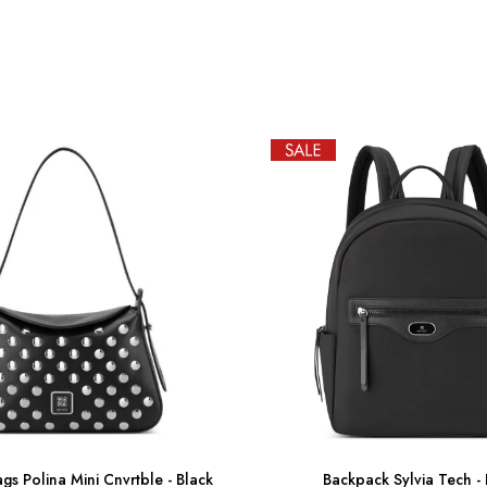
gs Polina Mini Cnvrtble - Black
Backpack Sylvia Tech - 