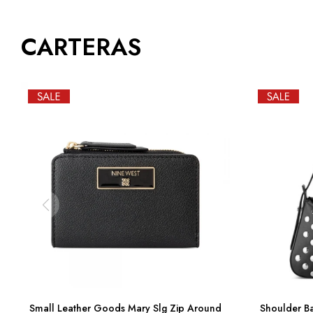
CARTERAS
Small Leather Goods Mary Slg Zip Around
Shoulder Ba