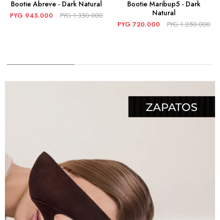
Bootie Abreve - Dark Natural
Bootie Maribup5 - Dark
Natural
PYG
945.000
PYG
1.350.000
PYG
720.000
PYG
1.250.000