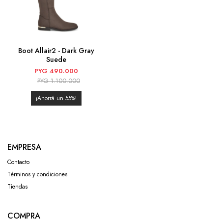
Boot Allair2 - Dark Gray
Suede
PYG
490.000
PYG
1.100.000
55
EMPRESA
Contacto
Términos y condiciones
Tiendas
COMPRA