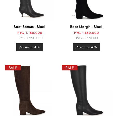
Boot Somas - Black
Boot Morgin - Black
PYG
1.160.000
PYG
1.160.000
PYG
1.990.000
PYG
1.990.000
41
41