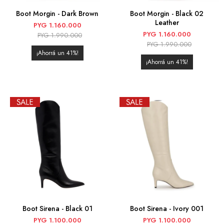
Boot Morgin - Dark Brown
Boot Morgin - Black 02
Leather
PYG
1.160.000
PYG
1.160.000
PYG
1.990.000
PYG
1.990.000
41
41
Boot Sirena - Black 01
Boot Sirena - Ivory 001
PYG
1.100.000
PYG
1.100.000