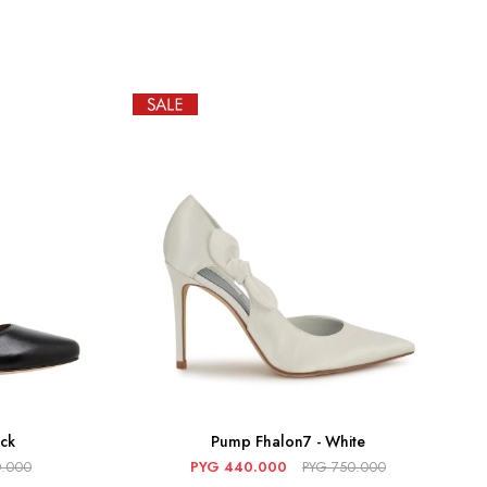
ck
Pump Fhalon7 - White
.000
PYG
440.000
PYG
750.000