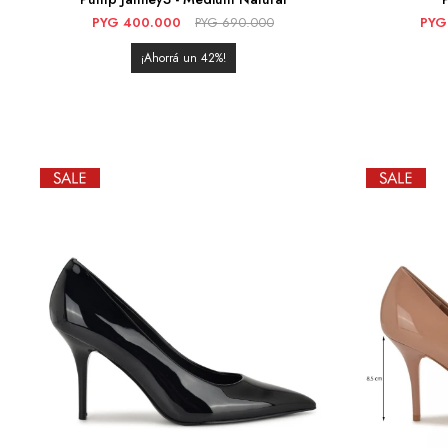
PYG
400.000
PYG
690.000
PYG
42