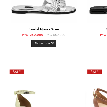
Sandal Nora - Silver
PYG
260.000
PYG
650.000
PYG
60