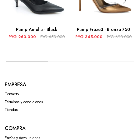
Pump Amelia - Black
Pump Freze3 - Bronze 750
PYG
260.000
PYG
650.000
PYG
345.000
PYG
690.000
EMPRESA
Contacto
Términos y condiciones
Tiendas
COMPRA
Envíos y devoluciones