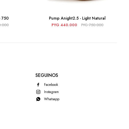
e 750
Pump Anight2.5 - Light Natural
0.000
PYG
440.000
PYG
750.000
SEGUINOS
Facebook
Instagram
Whatsapp