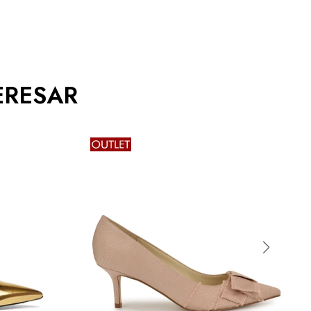
ERESAR