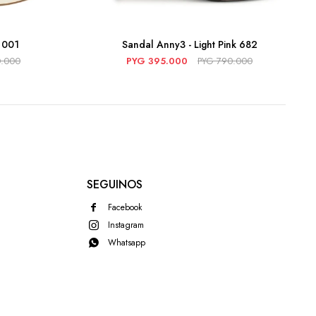
y 001
Sandal Anny3 - Light Pink 682
0.000
PYG
395.000
PYG
790.000
SEGUINOS
Facebook
Instagram
Whatsapp