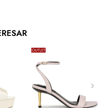
ERESAR