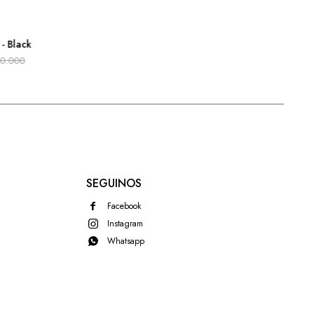
- Black
90.000
SEGUINOS
Facebook
Instagram
Whatsapp