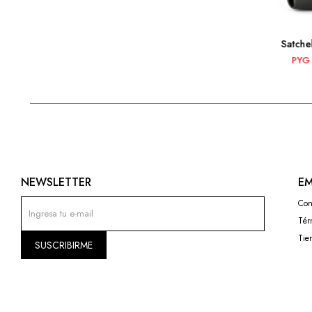
Satche
PYG
NEWSLETTER
EM
Con
Tér
Tie
SUSCRIBIRME