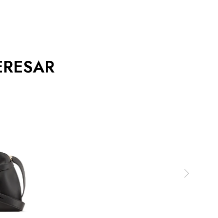
ERESAR