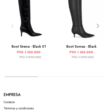
Boot Sirena - Black 01
Boot Somas - Black
PYG
1.100.000
PYG
1.160.000
PYG
1.890.000
PYG
1.990.000
EMPRESA
Contacto
Términos y condiciones