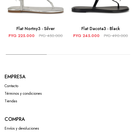
Flat Nortny3 - Silver
Flat Dacota3 - Black
PYG
225.000
PYG
450.000
PYG
245.000
PYG
490.000
EMPRESA
Contacto
Términos y condiciones
Tiendas
COMPRA
Envíos y devoluciones