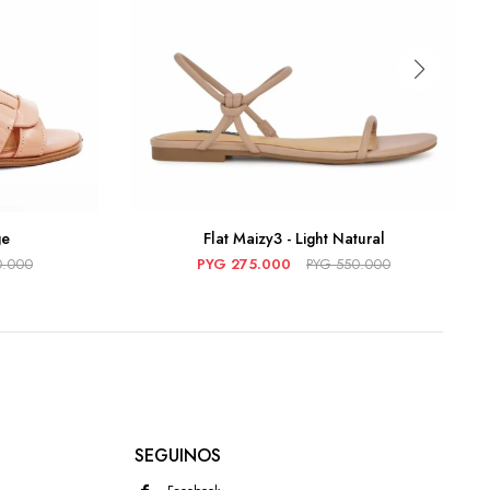
ge
Flat Maizy3 - Light Natural
0.000
PYG
275.000
PYG
550.000
SEGUINOS