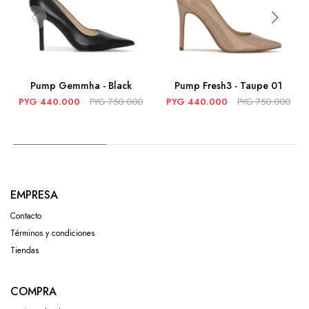
Pump Gemmha - Black
Pump Fresh3 - Taupe 01
PYG
440.000
PYG
750.000
PYG
440.000
PYG
750.000
EMPRESA
Contacto
Términos y condiciones
Tiendas
COMPRA