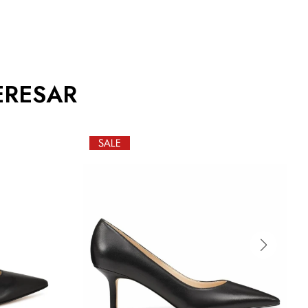
ERESAR