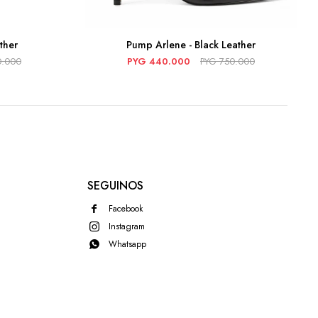
ther
Pump Arlene - Black Leather
0.000
PYG
440.000
PYG
750.000
SEGUINOS
Facebook
Instagram
Whatsapp