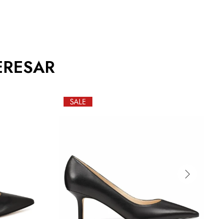
ERESAR