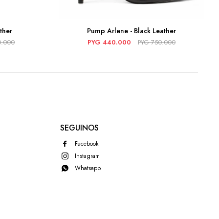
ther
Pump Arlene - Black Leather
0.000
PYG
440.000
PYG
750.000
SEGUINOS
Facebook
Instagram
Whatsapp