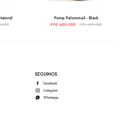
Natural
Pump Palomma3 - Black
0.000
PYG
400.000
PYG
690.000
SEGUINOS
Facebook
Instagram
Whatsapp