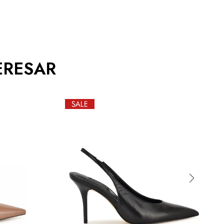
ERESAR