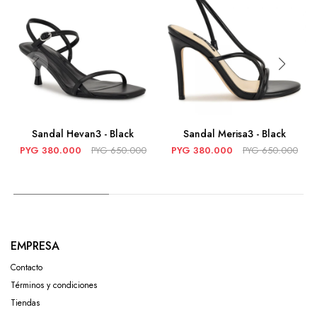
Sandal Hevan3 - Black
Sandal Merisa3 - Black
PYG
380.000
PYG
650.000
PYG
380.000
PYG
650.000
EMPRESA
Contacto
Términos y condiciones
Tiendas