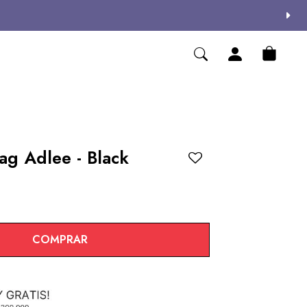
ag Adlee - Black
COMPRAR