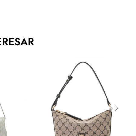
ERESAR