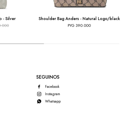
 - Silver
Shoulder Bag Anders - Natural Logo/black
0.000
PYG
390.000
SEGUINOS
Facebook
Instagram
Whatsapp