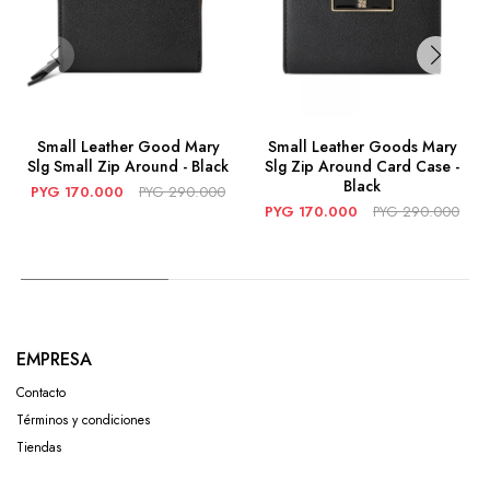
Small Leather Good Mary
Small Leather Goods Mary
Slg Small Zip Around - Black
Slg Zip Around Card Case -
Black
PYG
170.000
PYG
290.000
PYG
170.000
PYG
290.000
EMPRESA
Contacto
Términos y condiciones
Tiendas