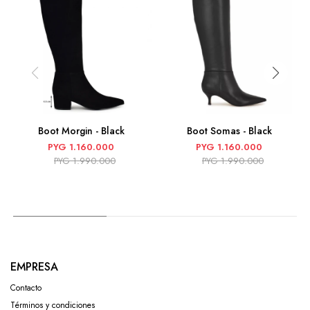
Boot Morgin - Black
Boot Somas - Black
PYG
1.160.000
PYG
1.160.000
PYG
1.990.000
PYG
1.990.000
EMPRESA
Contacto
Términos y condiciones