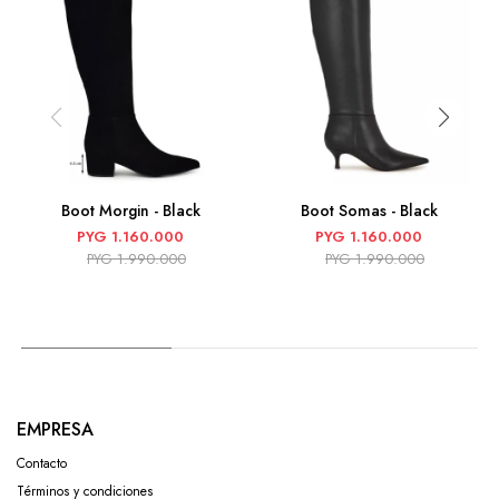
Boot Morgin - Black
Boot Somas - Black
PYG
1.160.000
PYG
1.160.000
PYG
1.990.000
PYG
1.990.000
EMPRESA
Contacto
Términos y condiciones