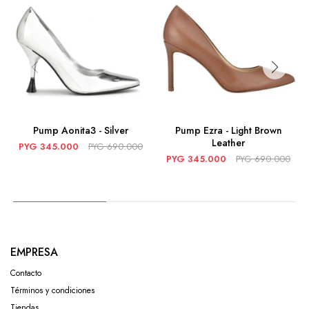
Pump Aonita3 - Silver
Pump Ezra - Light Brown
Leather
PYG
345.000
PYG
690.000
PYG
345.000
PYG
690.000
EMPRESA
Contacto
Términos y condiciones
Tiendas